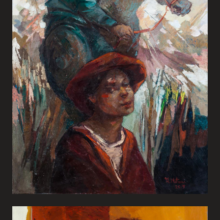
Olio su Tela 400x300cm